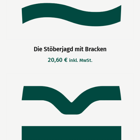
Die Stöberjagd mit Bracken
20,60
€
inkl. MwSt.