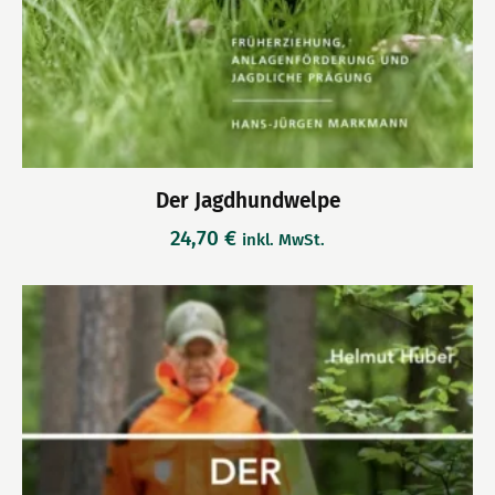
Der Jagdhundwelpe
24,70
€
inkl. MwSt.