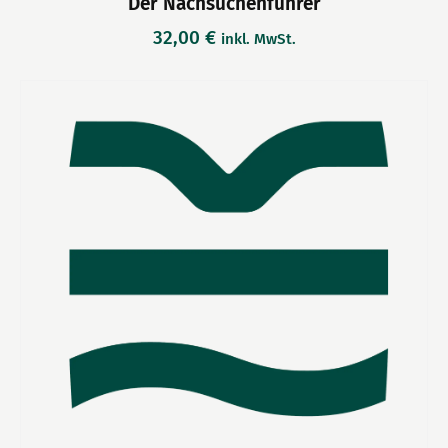
Der Nachsuchenführer
32,00
€
inkl. MwSt.