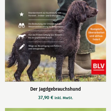
Der Jagdgebrauchshund
37,90
€
inkl. MwSt.