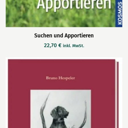
Suchen und Apportieren
22,70
€
inkl. MwSt.