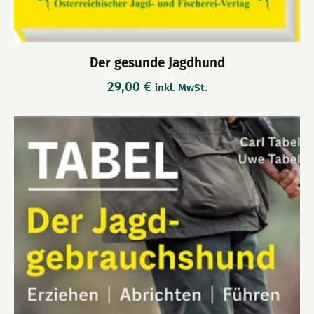
Der gesunde Jagdhund
29,00
€
inkl. MwSt.