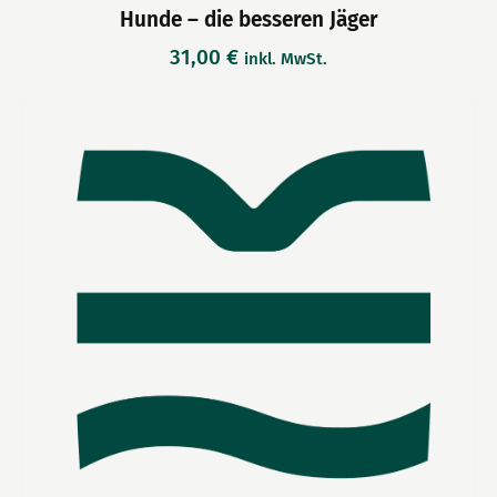
Hunde – die besseren Jäger
31,00
€
inkl. MwSt.