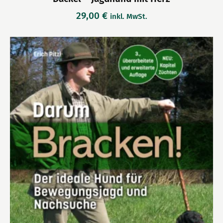
29,00
€
inkl. MwSt.