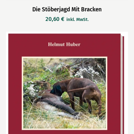
Die Stöberjagd Mit Bracken
20,60
€
inkl. MwSt.