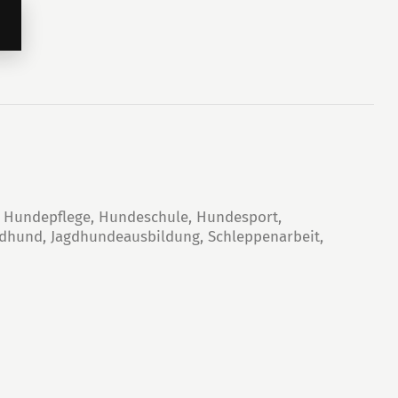
,
Hundepflege
,
Hundeschule
,
Hundesport
,
gdhund
,
Jagdhundeausbildung
,
Schleppenarbeit
,