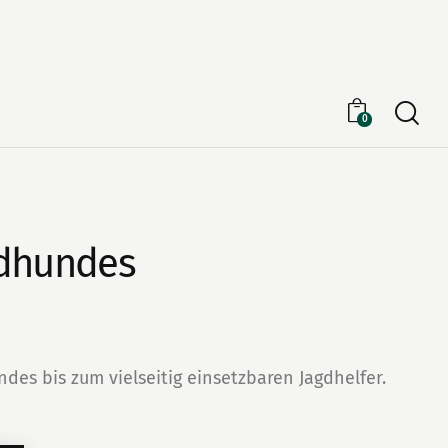
Searc
0
gdhundes
es bis zum vielseitig einsetzbaren Jagdhelfer.