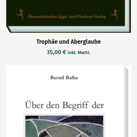
Trophäe und Aberglaube
35,00
€
inkl. MwSt.