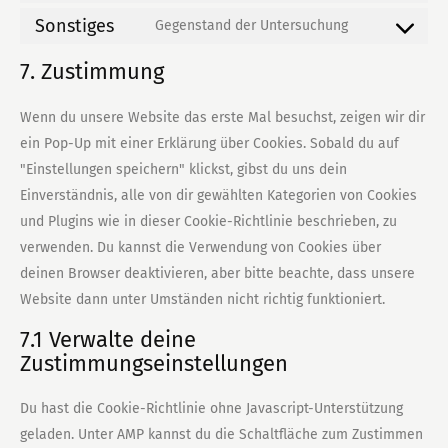
service
Sonstiges
to
Gegenstand der Untersuchung
calendly
Consent
service
to
7. Zustimmung
facebook
service
sonstiges
Wenn du unsere Website das erste Mal besuchst, zeigen wir dir
ein Pop-Up mit einer Erklärung über Cookies. Sobald du auf
"Einstellungen speichern" klickst, gibst du uns dein
Einverständnis, alle von dir gewählten Kategorien von Cookies
und Plugins wie in dieser Cookie-Richtlinie beschrieben, zu
verwenden. Du kannst die Verwendung von Cookies über
deinen Browser deaktivieren, aber bitte beachte, dass unsere
Website dann unter Umständen nicht richtig funktioniert.
7.1 Verwalte deine
Zustimmungseinstellungen
Du hast die Cookie-Richtlinie ohne Javascript-Unterstützung
geladen. Unter AMP kannst du die Schaltfläche zum Zustimmen