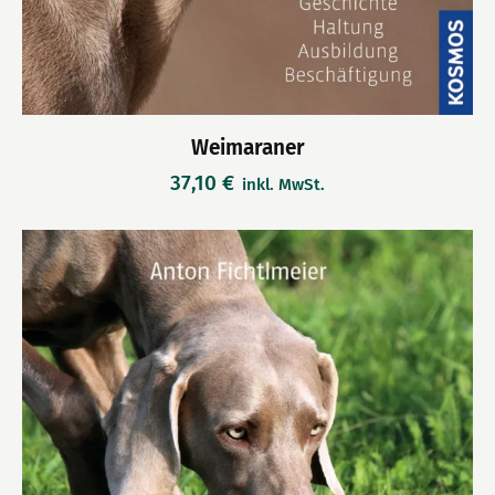
Weimaraner
37,10
€
inkl. MwSt.