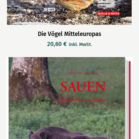
Die Vögel Mitteleuropas
20,60
€
inkl. MwSt.