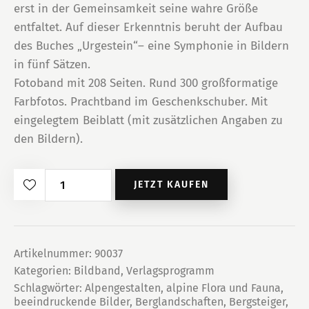
erst in der Gemeinsamkeit seine wahre Größe
entfaltet. Auf dieser Erkenntnis beruht der Aufbau
des Buches „Urgestein“– eine Symphonie in Bildern
in fünf Sätzen.
Fotoband mit 208 Seiten. Rund 300 großformatige
Farbfotos. Prachtband im Geschenkschuber. Mit
eingelegtem Beiblatt (mit zusätzlichen Angaben zu
den Bildern).
Urgestein
JETZT KAUFEN
Menge
Artikelnummer:
90037
Kategorien:
Bildband
,
Verlagsprogramm
Schlagwörter:
Alpengestalten
,
alpine Flora und Fauna
,
beeindruckende Bilder
,
Berglandschaften
,
Bergsteiger
,