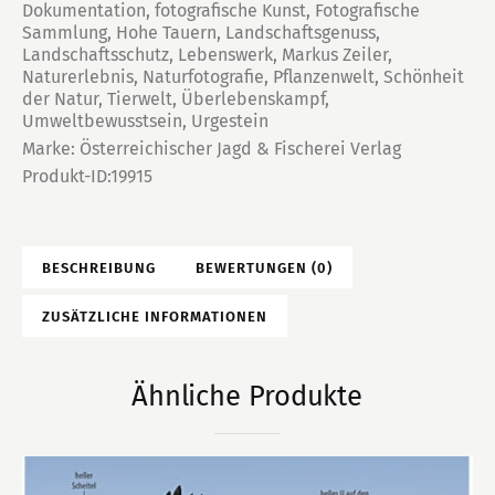
Dokumentation
,
fotografische Kunst
,
Fotografische
Sammlung
,
Hohe Tauern
,
Landschaftsgenuss
,
Landschaftsschutz
,
Lebenswerk
,
Markus Zeiler
,
Naturerlebnis
,
Naturfotografie
,
Pflanzenwelt
,
Schönheit
der Natur
,
Tierwelt
,
Überlebenskampf
,
Umweltbewusstsein
,
Urgestein
Marke:
Österreichischer Jagd & Fischerei Verlag
Produkt-ID:
19915
BESCHREIBUNG
BEWERTUNGEN (0)
ZUSÄTZLICHE INFORMATIONEN
Ähnliche Produkte