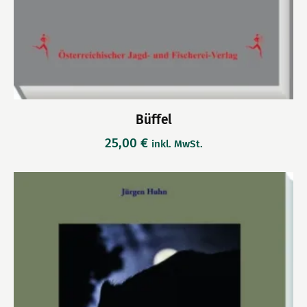
Büffel
25,00
€
inkl. MwSt.