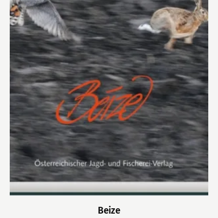
Beize