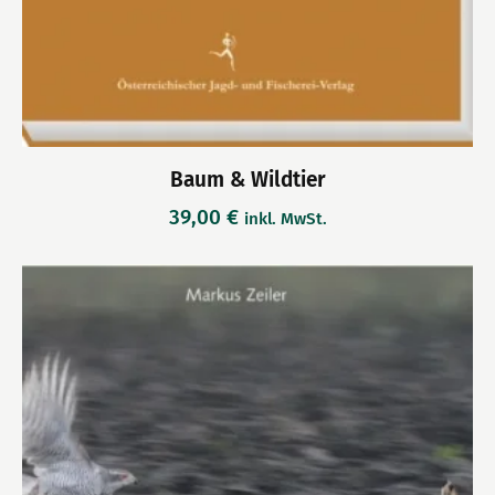
Baum & Wildtier
39,00
€
inkl. MwSt.