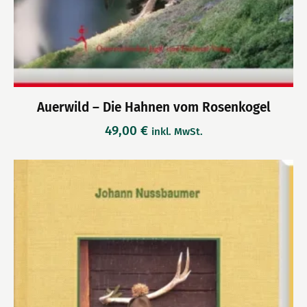
Auerwild – Die Hahnen vom Rosenkogel
49,00
€
inkl. MwSt.