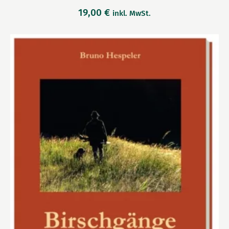
19,00
€
inkl. MwSt.