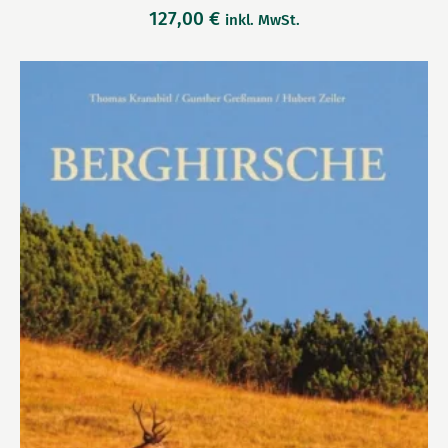
127,00
€
inkl. MwSt.