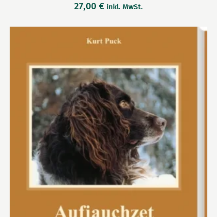
27,00
€
inkl. MwSt.