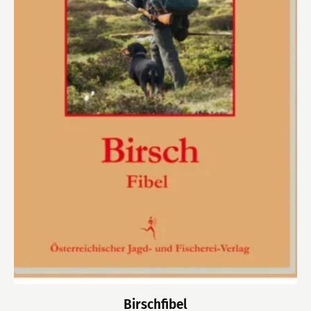
Birschfibel