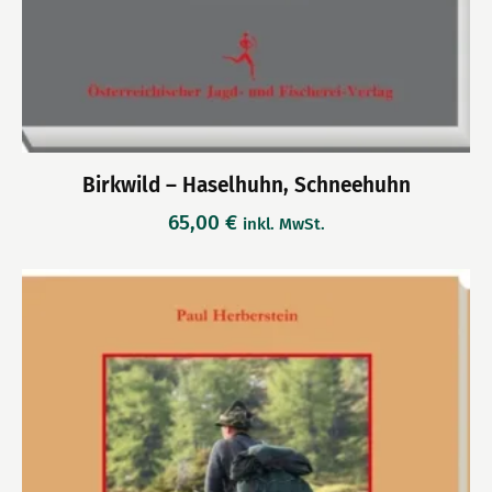
Birkwild – Haselhuhn, Schneehuhn
65,00
€
inkl. MwSt.