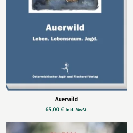
Auerwild
65,00
€
inkl. MwSt.