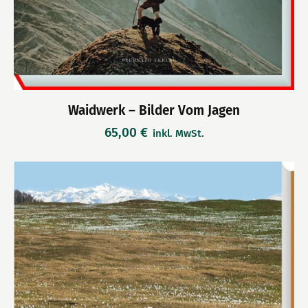
Waidwerk – Bilder Vom Jagen
65,00
€
inkl. MwSt.