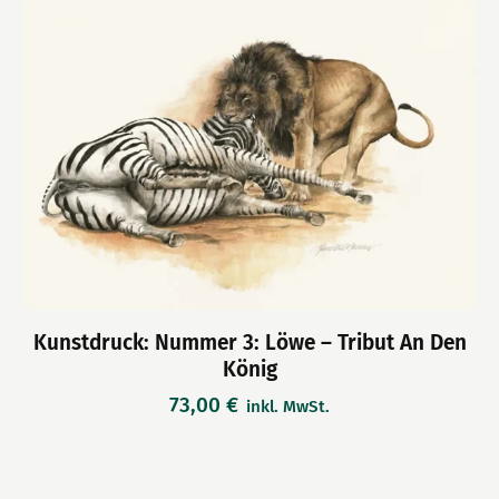
Kunstdruck: Nummer 3: Löwe – Tribut An Den
König
73,00
€
inkl. MwSt.