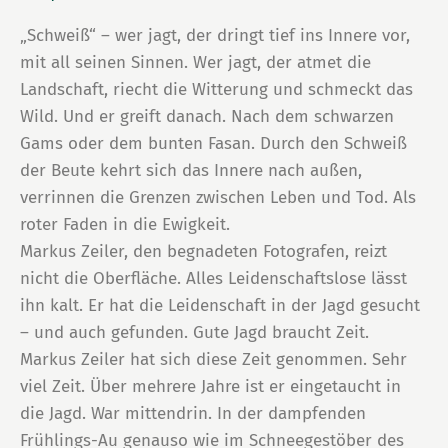
„Schweiß“ – wer jagt, der dringt tief ins Innere vor,
mit all seinen Sinnen. Wer jagt, der atmet die
Landschaft, riecht die Witterung und schmeckt das
Wild. Und er greift danach. Nach dem schwarzen
Gams oder dem bunten Fasan. Durch den Schweiß
der Beute kehrt sich das Innere nach außen,
verrinnen die Grenzen zwischen Leben und Tod. Als
roter Faden in die Ewigkeit.
Markus Zeiler, den begnadeten Fotografen, reizt
nicht die Oberfläche. Alles Leidenschaftslose lässt
ihn kalt. Er hat die Leidenschaft in der Jagd gesucht
– und auch gefunden. Gute Jagd braucht Zeit.
Markus Zeiler hat sich diese Zeit genommen. Sehr
viel Zeit. Über mehrere Jahre ist er eingetaucht in
die Jagd. War mittendrin. In der dampfenden
Frühlings-Au genauso wie im Schneegestöber des