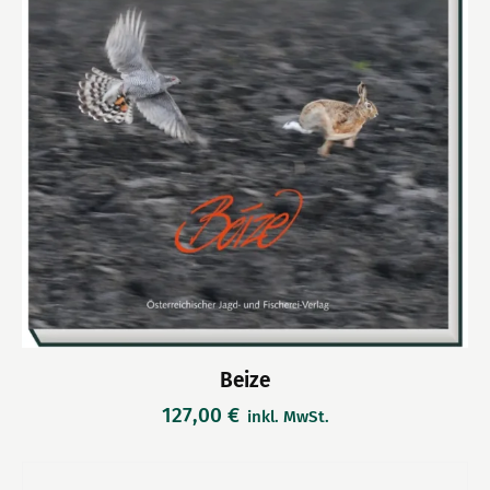
Beize
127,00
€
inkl. MwSt.