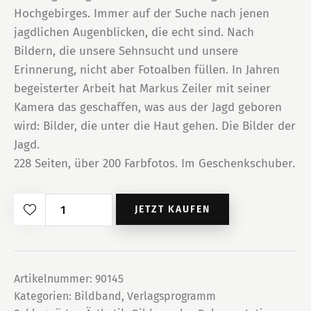
Hochgebirges. Immer auf der Suche nach jenen
jagdlichen Augenblicken, die echt sind. Nach
Bildern, die unsere Sehnsucht und unsere
Erinnerung, nicht aber Fotoalben füllen. In Jahren
begeisterter Arbeit hat Markus Zeiler mit seiner
Kamera das geschaffen, was aus der Jagd geboren
wird: Bilder, die unter die Haut gehen. Die Bilder der
Jagd.
228 Seiten, über 200 Farbfotos. Im Geschenkschuber.
Schweiß
JETZT KAUFEN
–
Bilder
der
Jagd
Artikelnummer:
90145
Kategorien:
Bildband
,
Verlagsprogramm
Menge