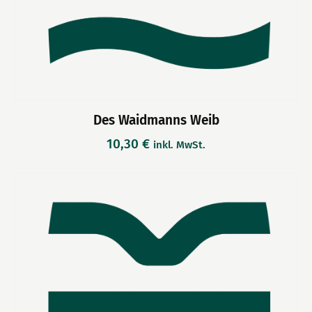
Des Waidmanns Weib
10,30
€
inkl. MwSt.