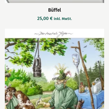
Büffel
25,00
€
inkl. MwSt.