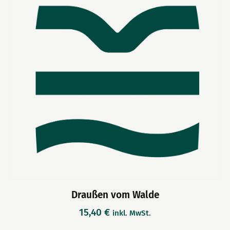
Draußen vom Walde
15,40
€
inkl. MwSt.