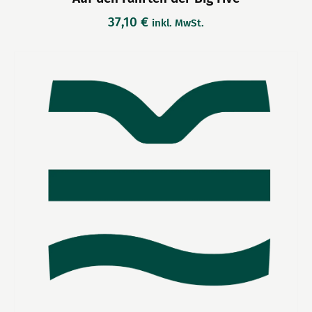
37,10
€
inkl. MwSt.