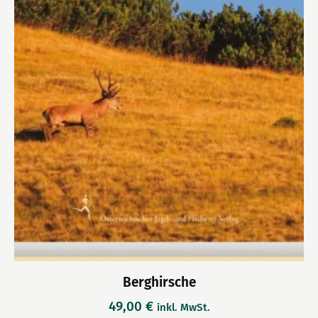
Berghirsche
49,00
€
inkl. MwSt.