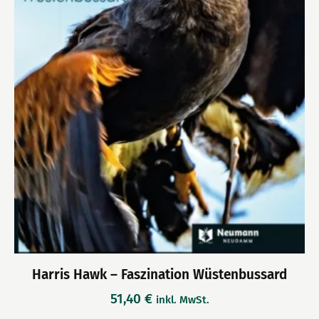
Harris Hawk – Faszination Wüstenbussard
51,40
€
inkl. MwSt.