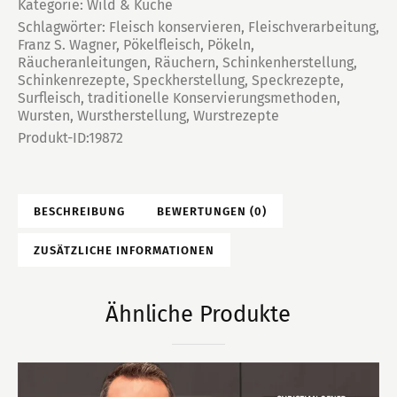
Kategorie:
Wild & Küche
Schlagwörter:
Fleisch konservieren
,
Fleischverarbeitung
,
Franz S. Wagner
,
Pökelfleisch
,
Pökeln
,
Räucheranleitungen
,
Räuchern
,
Schinkenherstellung
,
Schinkenrezepte
,
Speckherstellung
,
Speckrezepte
,
Surfleisch
,
traditionelle Konservierungsmethoden
,
Wursten
,
Wurstherstellung
,
Wurstrezepte
Produkt-ID:
19872
BESCHREIBUNG
BEWERTUNGEN (0)
ZUSÄTZLICHE INFORMATIONEN
Ähnliche Produkte