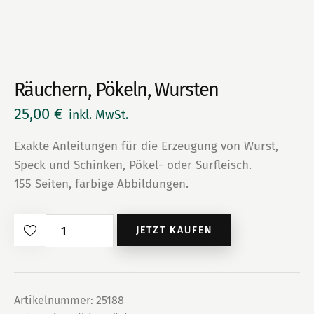
Räuchern, Pökeln, Wursten
25,00
€
inkl. MwSt.
Exakte Anleitungen für die Erzeugung von Wurst,
Speck und Schinken, Pökel- oder Surfleisch.
155 Seiten, farbige Abbildungen.
Räuchern,
JETZT KAUFEN
Pökeln,
Wursten
Menge
Artikelnummer:
25188