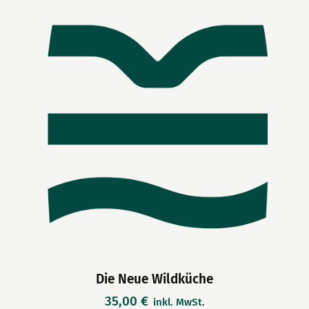
Die Neue Wildküche
35,00
€
inkl. MwSt.