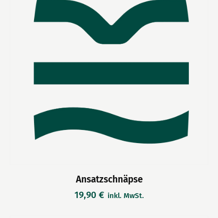
Ansatzschnäpse
19,90
€
inkl. MwSt.