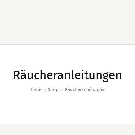
Räucheranleitungen
Home
Shop
Räucheranleitungen