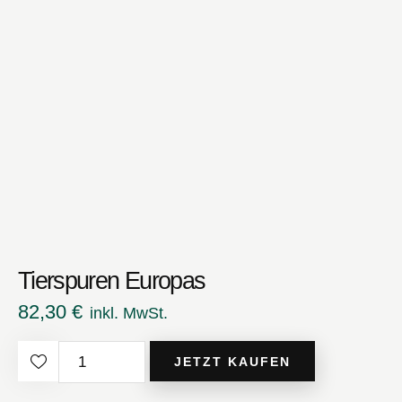
Tierspuren Europas
82,30
€
inkl. MwSt.
Tierspuren
JETZT KAUFEN
Europas