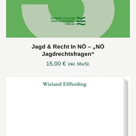
Jagd & Recht In NÖ – „NÖ
Jagdrechtsfragen“
15,00
€
inkl. MwSt.