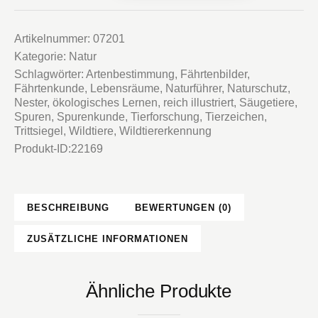
Menge
Artikelnummer:
07201
Kategorie:
Natur
Schlagwörter:
Artenbestimmung
,
Fährtenbilder
,
Fährtenkunde
,
Lebensräume
,
Naturführer
,
Naturschutz
,
Nester
,
ökologisches Lernen
,
reich illustriert
,
Säugetiere
,
Spuren
,
Spurenkunde
,
Tierforschung
,
Tierzeichen
,
Trittsiegel
,
Wildtiere
,
Wildtiererkennung
Produkt-ID:
22169
BESCHREIBUNG
BEWERTUNGEN (0)
ZUSÄTZLICHE INFORMATIONEN
Ähnliche Produkte