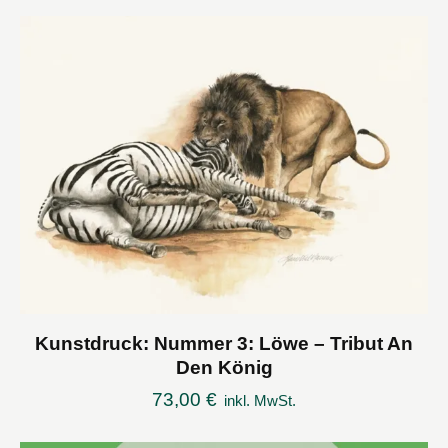
Kunstdruck: Nummer 3: Löwe – Tribut An
Den König
73,00
€
inkl. MwSt.