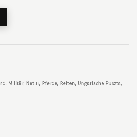
end
,
Militär
,
Natur
,
Pferde
,
Reiten
,
Ungarische Puszta
,