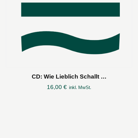
CD: Wie Lieblich Schallt …
16,00
€
inkl. MwSt.