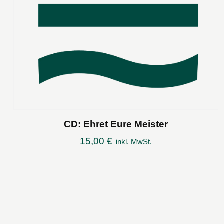
CD: Ehret Eure Meister
15,00
€
inkl. MwSt.