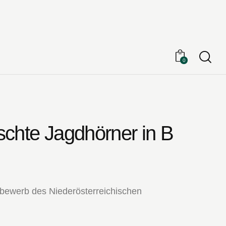
Searc
0
schte Jagdhörner in B
bewerb des Niederösterreichischen