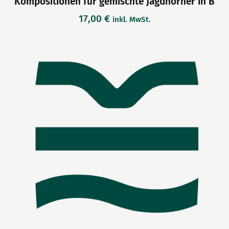
Kompositionen für gemischte Jagdhörner in B
17,00
€
inkl. MwSt.