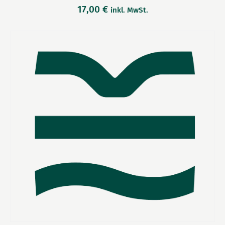
17,00
€
inkl. MwSt.