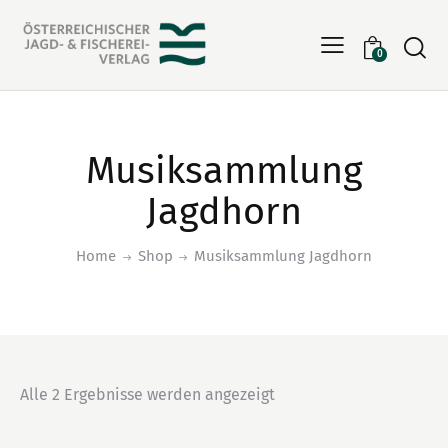
Searc
0
Musiksammlung
Jagdhorn
Home
Shop
Musiksammlung Jagdhorn
Alle 2 Ergebnisse werden angezeigt