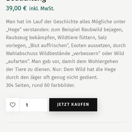
39,00
€
inkl. MwSt.
Man hat im Lauf der Geschichte alles Mögliche unter
„Hege“ verstanden: zum Beispiel Raubwild bejagen,
Raubzeug bekämpfen, Wildtiere füttern, Salz
vorlegen, „Blut auffrischen“, Exoten aussetzen, durch
Wahlabschuss Wildbestände „verbessern“ oder Wild
„aufarten“. Man gab vor, damit dem Wohlergehen
der Tiere zu dienen. Nur: Dem Wild hat die Hege
durch den Jäger oft genug nicht gedient.
304 Seiten, rund 60 Farbbilder.
Hege
JETZT KAUFEN
-
Eine
durchaus