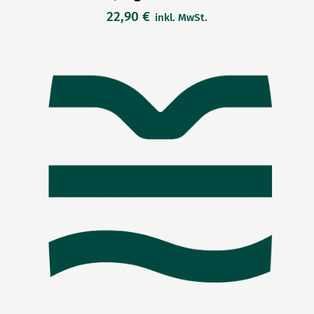
22,90
€
inkl. MwSt.