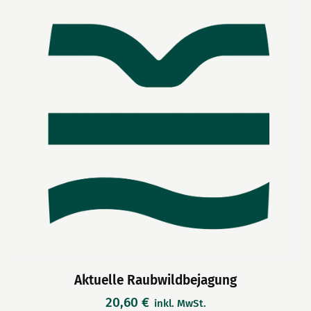
Aktuelle Raubwildbejagung
20,60
€
inkl. MwSt.