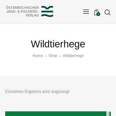
Searc
0
Wildtierhege
Home
Shop
Wildtierhege
Einzelnes Ergebnis wird angezeigt