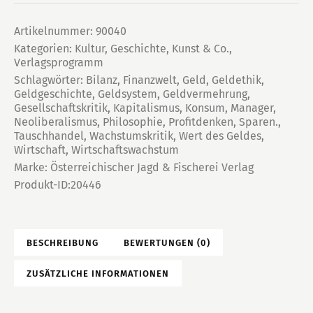
Artikelnummer:
90040
Kategorien:
Kultur, Geschichte, Kunst & Co.
,
Verlagsprogramm
Schlagwörter:
Bilanz
,
Finanzwelt
,
Geld
,
Geldethik
,
Geldgeschichte
,
Geldsystem
,
Geldvermehrung
,
Gesellschaftskritik
,
Kapitalismus
,
Konsum
,
Manager
,
Neoliberalismus
,
Philosophie
,
Profitdenken
,
Sparen.
,
Tauschhandel
,
Wachstumskritik
,
Wert des Geldes
,
Wirtschaft
,
Wirtschaftswachstum
Marke:
Österreichischer Jagd & Fischerei Verlag
Produkt-ID:
20446
BESCHREIBUNG
BEWERTUNGEN (0)
ZUSÄTZLICHE INFORMATIONEN