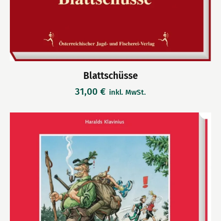
Blattschüsse
31,00
€
inkl. MwSt.