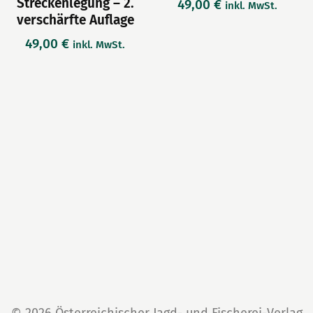
Streckenlegung – 2.
49,00
€
inkl. MwSt.
verschärfte Auflage
49,00
€
inkl. MwSt.