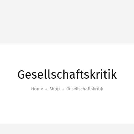
Gesellschaftskritik
Home
Shop
Gesellschaftskritik