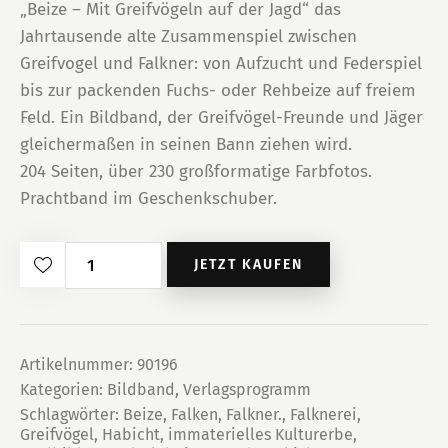
„Beize – Mit Greifvögeln auf der Jagd“ das
Jahrtausende alte Zusammenspiel zwischen
Greifvogel und Falkner: von Aufzucht und Federspiel
bis zur packenden Fuchs- oder Rehbeize auf freiem
Feld. Ein Bildband, der Greifvögel-Freunde und Jäger
gleichermaßen in seinen Bann ziehen wird.
204 Seiten, über 230 großformatige Farbfotos.
Prachtband im Geschenkschuber.
Beize
JETZT KAUFEN
Menge
Artikelnummer:
90196
Kategorien:
Bildband
,
Verlagsprogramm
Schlagwörter:
Beize
,
Falken
,
Falkner.
,
Falknerei
,
Greifvögel
,
Habicht
,
immaterielles Kulturerbe
,