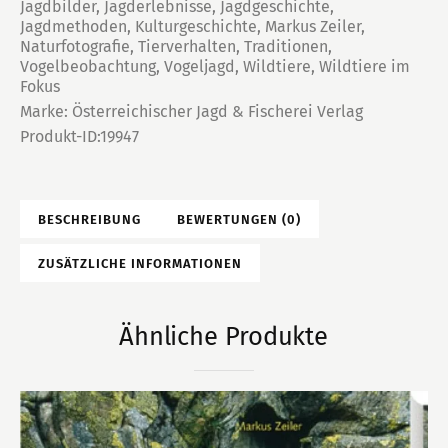
Jagdbilder
,
Jagderlebnisse
,
Jagdgeschichte
,
Jagdmethoden
,
Kulturgeschichte
,
Markus Zeiler
,
Naturfotografie
,
Tierverhalten
,
Traditionen
,
Vogelbeobachtung
,
Vogeljagd
,
Wildtiere
,
Wildtiere im
Fokus
Marke:
Österreichischer Jagd & Fischerei Verlag
Produkt-ID:
19947
BESCHREIBUNG
BEWERTUNGEN (0)
ZUSÄTZLICHE INFORMATIONEN
Ähnliche Produkte