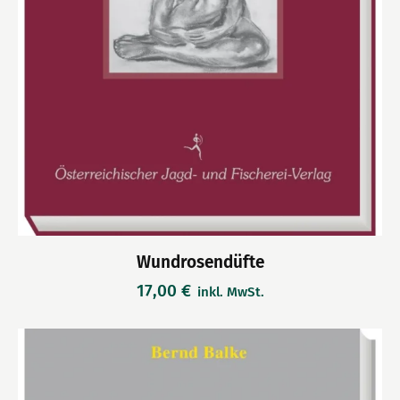
Wundrosendüfte
17,00
€
inkl. MwSt.