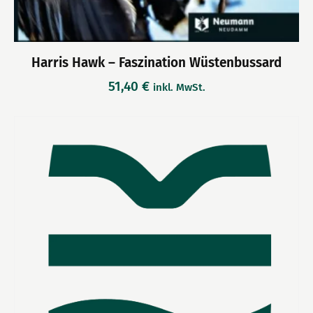
Harris Hawk – Faszination Wüstenbussard
51,40
€
inkl. MwSt.