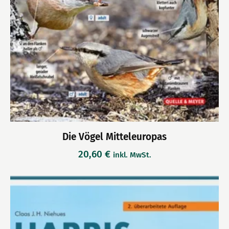
Die Vögel Mitteleuropas
20,60
€
inkl. MwSt.