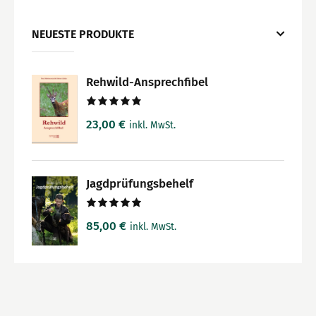
NEUESTE PRODUKTE
Rehwild-Ansprechfibel
Bewertet
23,00
€
inkl. MwSt.
mit
5.00
von 5
Jagdprüfungsbehelf
Bewertet
85,00
€
inkl. MwSt.
mit
5.00
von 5