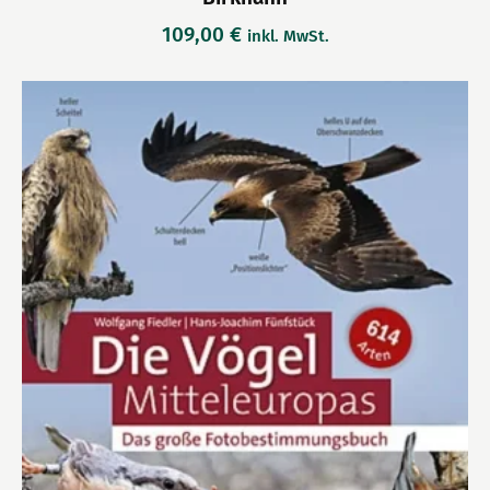
109,00
€
inkl. MwSt.