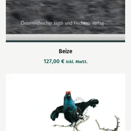
Beize
127,00
€
inkl. MwSt.