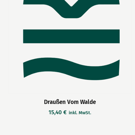
Draußen Vom Walde
15,40
€
inkl. MwSt.