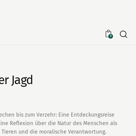
Searc
0
er Jagd
echen bis zum Verzehr: Eine Entdeckungsreise
 eine Reflexion über die Natur des Menschen als
 Tieren und die moralische Verantwortung.