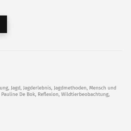
lung
,
Jagd
,
Jagderlebnis
,
Jagdmethoden
,
Mensch und
,
Pauline De Bok
,
Reflexion
,
Wildtierbeobachtung
,