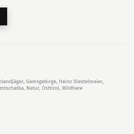
hlandjäger
,
Gamsgebirge
,
Heinz Diestelmeier
,
mtschatka
,
Natur
,
Osttirol
,
Wildtiere