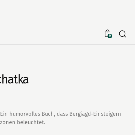
Searc
0
chatka
Ein humorvolles Buch, dass Bergjagd-Einsteigern
mzonen beleuchtet.