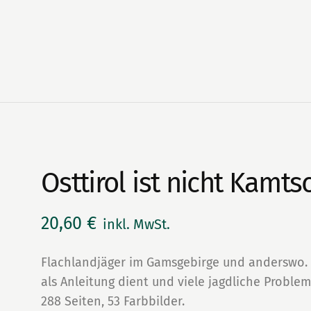
Osttirol ist nicht Kamts
20,60
€
inkl. MwSt.
Flachlandjäger im Gamsgebirge und anderswo. 
als Anleitung dient und viele jagdliche Proble
288 Seiten, 53 Farbbilder.