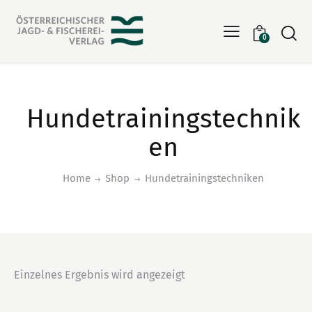
Searc
0
Hundetrainingstechnik
en
Home
Shop
Hundetrainingstechniken
Einzelnes Ergebnis wird angezeigt