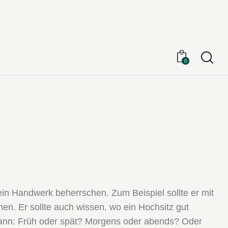
Searc
0
ein Handwerk beherrschen. Zum Beispiel sollte er mit
en. Er sollte auch wissen, wo ein Hochsitz gut
kann: Früh oder spät? Morgens oder abends? Oder