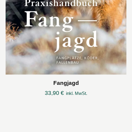
Fangjagd
33,90
€
inkl. MwSt.