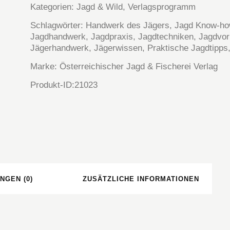
Kategorien:
Jagd & Wild
,
Verlagsprogramm
Schlagwörter:
Handwerk des Jägers
,
Jagd Know-h
Jagdhandwerk
,
Jagdpraxis
,
Jagdtechniken
,
Jagdvor
Jägerhandwerk
,
Jägerwissen
,
Praktische Jagdtipps
Marke:
Österreichischer Jagd & Fischerei Verlag
Produkt-ID:
21023
NGEN (0)
ZUSÄTZLICHE INFORMATIONEN