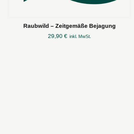
Raubwild – Zeitgemäße Bejagung
29,90
€
inkl. MwSt.