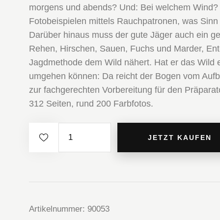
morgens und abends? Und: Bei welchem Wind? –
Fotobeispielen mittels Rauchpatronen, was Sinn
Darüber hinaus muss der gute Jäger auch ein ge
Rehen, Hirschen, Sauen, Fuchs und Marder, Enten
Jagdmethode dem Wild nähert. Hat er das Wild erl
umgehen können: Da reicht der Bogen vom Aufbr
zur fachgerechten Vorbereitung für den Präparator
312 Seiten, rund 200 Farbfotos.
Jägerhandwerk
JETZT KAUFEN
Menge
Artikelnummer:
90053