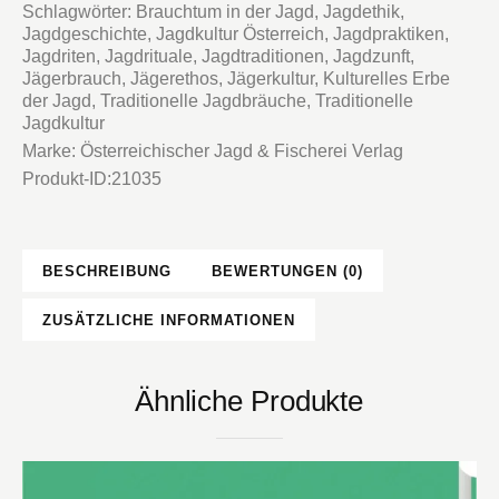
Schlagwörter:
Brauchtum in der Jagd
,
Jagdethik
,
Jagdgeschichte
,
Jagdkultur Österreich
,
Jagdpraktiken
,
Jagdriten
,
Jagdrituale
,
Jagdtraditionen
,
Jagdzunft
,
Jägerbrauch
,
Jägerethos
,
Jägerkultur
,
Kulturelles Erbe
der Jagd
,
Traditionelle Jagdbräuche
,
Traditionelle
Jagdkultur
Marke:
Österreichischer Jagd & Fischerei Verlag
Produkt-ID:
21035
BESCHREIBUNG
BEWERTUNGEN (0)
ZUSÄTZLICHE INFORMATIONEN
Ähnliche Produkte