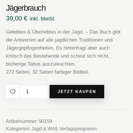
Jägerbrauch
39,00
€
inkl. MwSt.
Gelebtes & Überlebtes in der Jagd. – Das Buch gibt
die Antworten auf alle jagdlichen Traditionen und
Jägergepflogenheiten. Es hinterfragt aber auch
kritisch das Bestehende und scheut sich nicht,
bisherige Tabus auszuleuchten.
272 Seiten, 32 Seiten farbiger Bildteil.
Jägerbrauch
JETZT KAUFEN
Menge
Artikelnummer:
90159
Kategorien:
Jagd & Wild
,
Verlagsprogramm