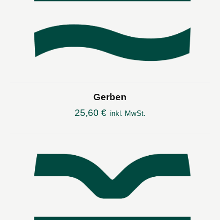
Gerben
25,60
€
inkl. MwSt.