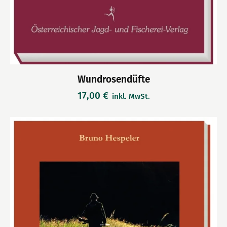
Wundrosendüfte
17,00
€
inkl. MwSt.