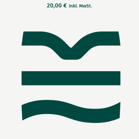
20,00
€
inkl. MwSt.