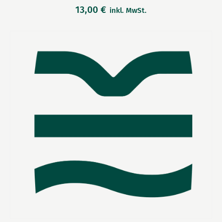
13,00
€
inkl. MwSt.