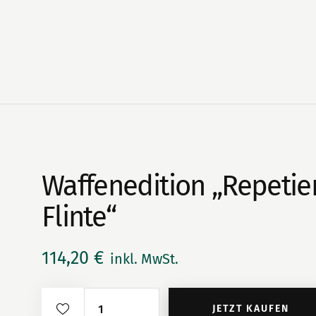
Waffenedition „Repetie
Flinte“
114,20
€
inkl. MwSt.
Waffenedition
JETZT KAUFEN