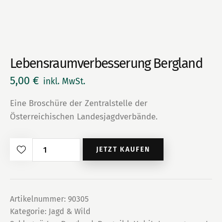
Lebensraumverbesserung Bergland
5,00
€
inkl. MwSt.
Eine Broschüre der Zentralstelle der
Österreichischen Landesjagdverbände.
Lebensraumverbesserung
JETZT KAUFEN
Bergland
Menge
Artikelnummer:
90305
Kategorie:
Jagd & Wild