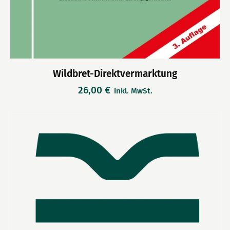
Wildbret-Direktvermarktung
26,00
€
inkl. MwSt.