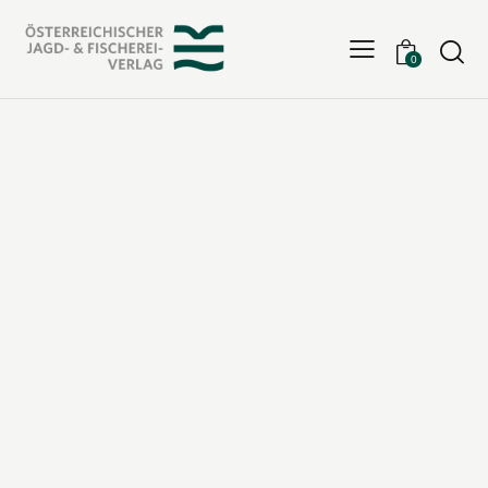
Searc
0