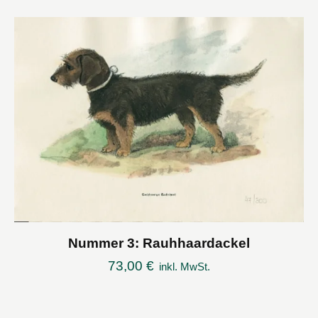
Nummer 3: Rauhhaardackel
73,00
€
inkl. MwSt.