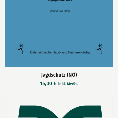
Jagdschutz (NÖ)
15,00
€
inkl. MwSt.