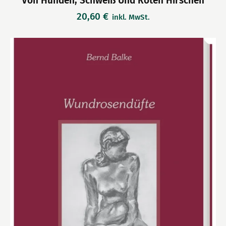
Von Hunden, Schweiß Und Roten Hirschen
20,60
€
inkl. MwSt.