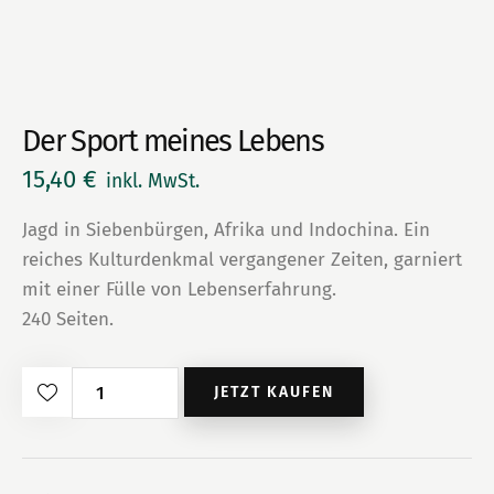
Der Sport meines Lebens
15,40
€
inkl. MwSt.
Jagd in Siebenbürgen, Afrika und Indochina. Ein
reiches Kulturdenkmal vergangener Zeiten, garniert
mit einer Fülle von Lebenserfahrung.
240 Seiten.
Der
JETZT KAUFEN
Sport
meines
Lebens