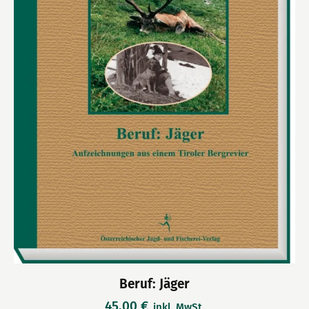
Beruf: Jäger
45,00
€
inkl. MwSt.