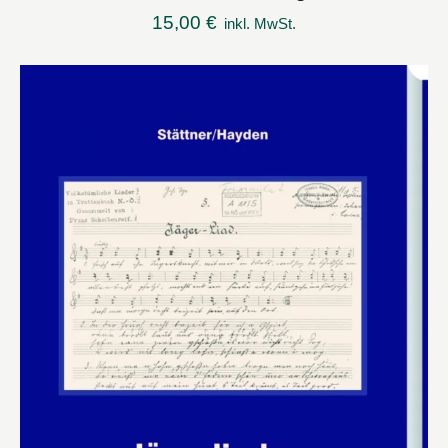
15,00
€
inkl. MwSt.