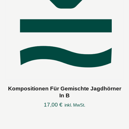
Kompositionen Für Gemischte Jagdhörner
In B
17,00
€
inkl. MwSt.