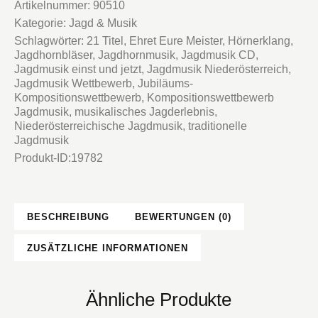
Menge
Artikelnummer:
90510
Kategorie:
Jagd & Musik
Schlagwörter:
21 Titel
,
Ehret Eure Meister
,
Hörnerklang
,
Jagdhornbläser
,
Jagdhornmusik
,
Jagdmusik CD
,
Jagdmusik einst und jetzt
,
Jagdmusik Niederösterreich
,
Jagdmusik Wettbewerb
,
Jubiläums-
Kompositionswettbewerb
,
Kompositionswettbewerb
Jagdmusik
,
musikalisches Jagderlebnis
,
Niederösterreichische Jagdmusik
,
traditionelle
Jagdmusik
Produkt-ID:
19782
BESCHREIBUNG
BEWERTUNGEN (0)
ZUSÄTZLICHE INFORMATIONEN
Ähnliche Produkte