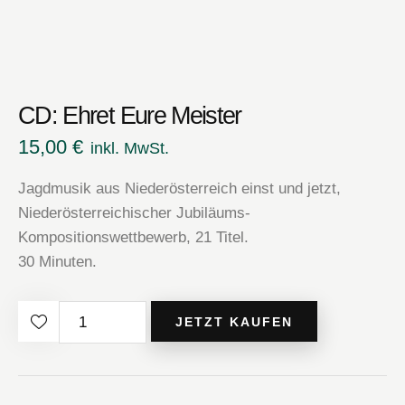
CD: Ehret Eure Meister
15,00
€
inkl. MwSt.
Jagdmusik aus Niederösterreich einst und jetzt,
Niederösterreichischer Jubiläums-
Kompositionswettbewerb, 21 Titel.
30 Minuten.
CD:
JETZT KAUFEN
Ehret
Eure
Meister