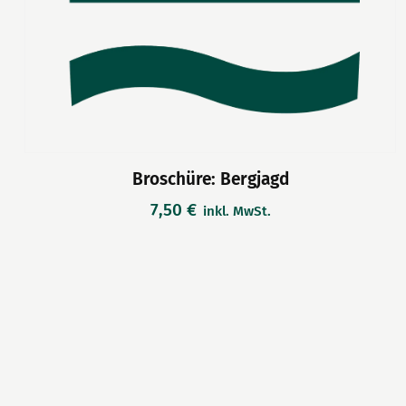
Broschüre: Bergjagd
7,50
€
inkl. MwSt.