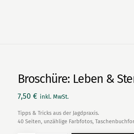
Broschüre: Leben & St
7,50
€
inkl. MwSt.
Tipps & Tricks aus der Jagdpraxis.
40 Seiten, unzählige Farbfotos, Taschenbuchfo