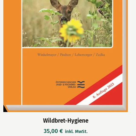
Wildbret-Hygiene
35,00
€
inkl. MwSt.