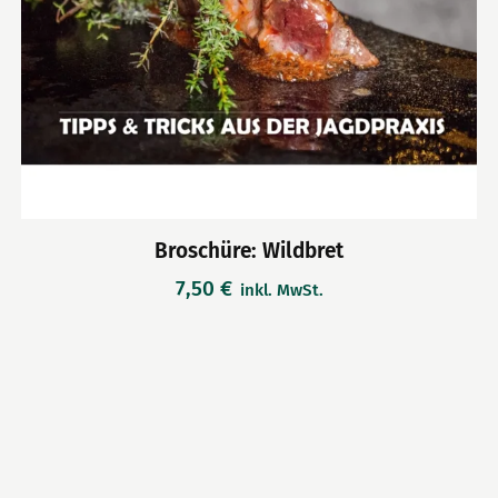
Broschüre: Wildbret
7,50
€
inkl. MwSt.