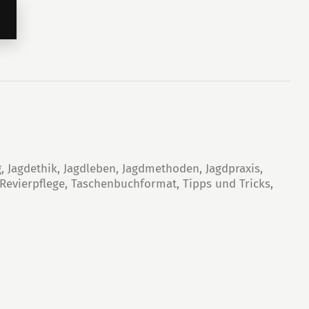
g
,
Jagdethik
,
Jagdleben
,
Jagdmethoden
,
Jagdpraxis
,
Revierpflege
,
Taschenbuchformat
,
Tipps und Tricks
,