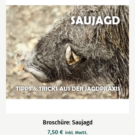
Broschüre: Saujagd
7,50
€
inkl. MwSt.