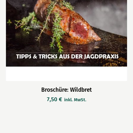
Broschüre: Wildbret
7,50
€
inkl. MwSt.