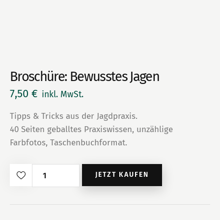
Broschüre: Bewusstes Jagen
7,50
€
inkl. MwSt.
Tipps & Tricks aus der Jagdpraxis.
40 Seiten geballtes Praxiswissen, unzählige
Farbfotos, Taschenbuchformat.
Broschüre:
JETZT KAUFEN
Bewusstes
Jagen
Menge