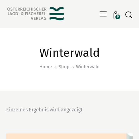
Searc
0
Winterwald
Home
Shop
Winterwald
Einzelnes Ergebnis wird angezeigt