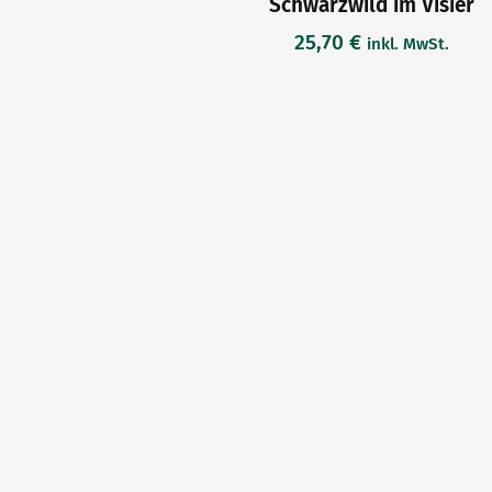
Schwarzwild im Visier
25,70
€
inkl. MwSt.