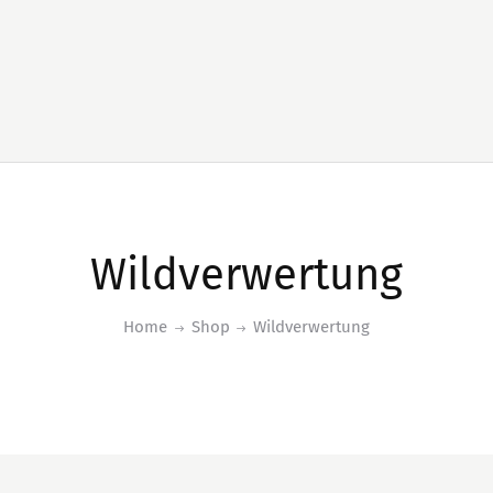
Wildverwertung
Home
Shop
Wildverwertung