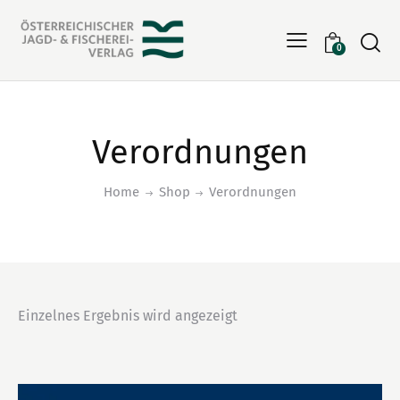
Searc
0
Verordnungen
Home
Shop
Verordnungen
Einzelnes Ergebnis wird angezeigt