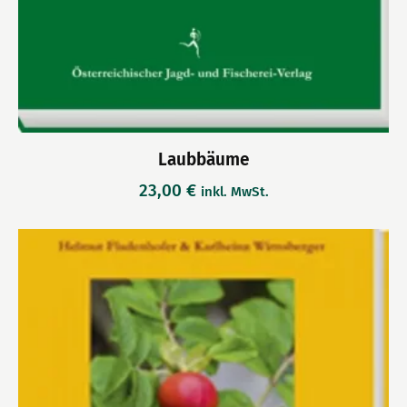
Laubbäume
23,00
€
inkl. MwSt.