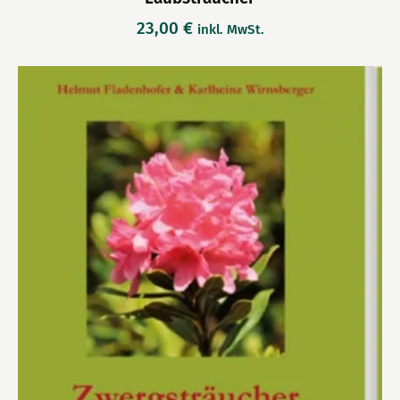
23,00
€
inkl. MwSt.