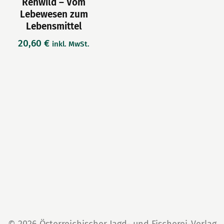
Rehwild – Vom
Lebewesen zum
Lebensmittel
20,60
€
inkl. MwSt.