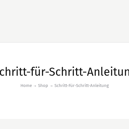
chritt-für-Schritt-Anleitu
Home
Shop
Schritt-Für-Schritt-Anleitung