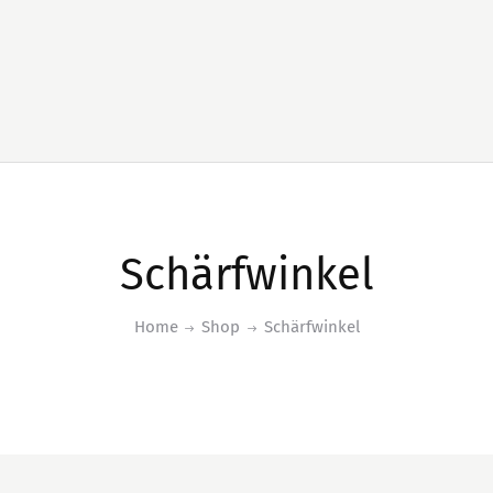
Schärfwinkel
Home
Shop
Schärfwinkel