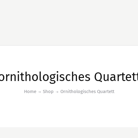
ornithologisches Quartet
Home
Shop
Ornithologisches Quartett