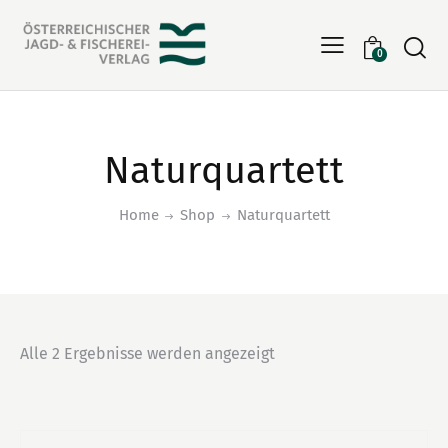
Searc
0
Naturquartett
Home
Shop
Naturquartett
Alle 2 Ergebnisse werden angezeigt