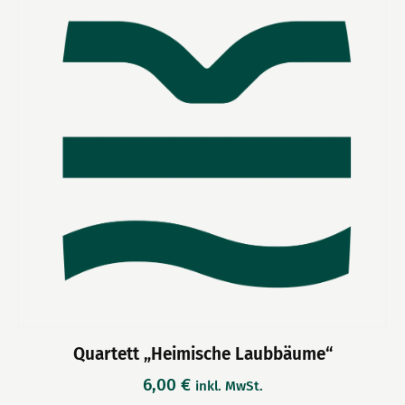
Quartett „Heimische Laubbäume“
6,00
€
inkl. MwSt.