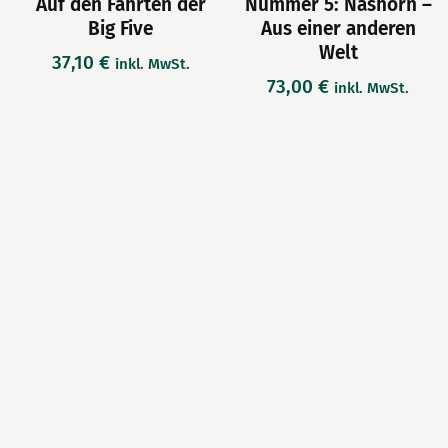
Auf den Fährten der
Nummer 5: Nashorn –
Big Five
Aus einer anderen
Welt
37,10
€
inkl. MwSt.
73,00
€
inkl. MwSt.